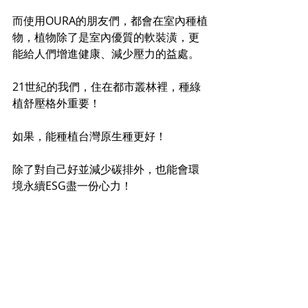
而使用OURA的朋友們，都會在室內種植
物，植物除了是室內優質的軟裝潢，更
能給人們增進健康、減少壓力的益處。
21世紀的我們，住在都市叢林裡，種綠
植舒壓格外重要！
如果，能種植台灣原生種更好！
除了對自己好並減少碳排外，也能會環
境永續ESG盡一份心力！