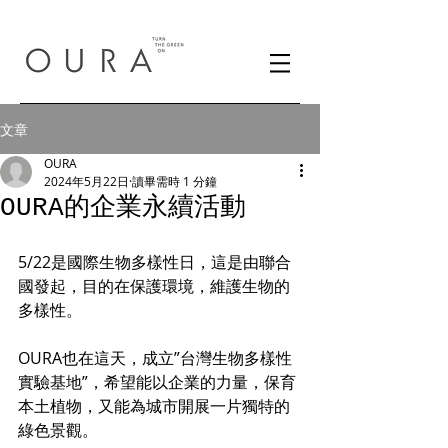
文章
OURA
2024年5月22日
讀畢需時 1 分鐘
OURA的企業永續活動
5/22是國際生物多樣性日，這是由聯合
國發起，目的在保護環境，維護生物的
多樣性。
OURA也在這天，成立”台灣生物多樣性
實驗基地”，希望能以企業的力量，保育
本土植物，又能為城市開展一片獨特的
綠色景觀。