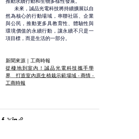
推動永續行動和生物多樣性發展。
       未來，
誠品光電
科技將持續擴展以自
然為核心的行動場域，串聯社區、企業
與公民，推動更多具教育性、體驗性與
環境價值的永續行動，讓永續不只是一
項目標，而是生活的一部分。
新聞來源｜工商時報
從棲地到室內！誠品光電科技攜手學
界　打造室內原生植栽示範場域 - 商情 - 
工商時報