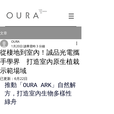
文章
OURA
1月20日
讀畢需時 3 分鐘
從棲地到室內！誠品光電攜
手學界 打造室內原生植栽
示範場域
已更新：
6月22日
推動「OURA ARK」自然解
方，打造室內生物多樣性
綠舟