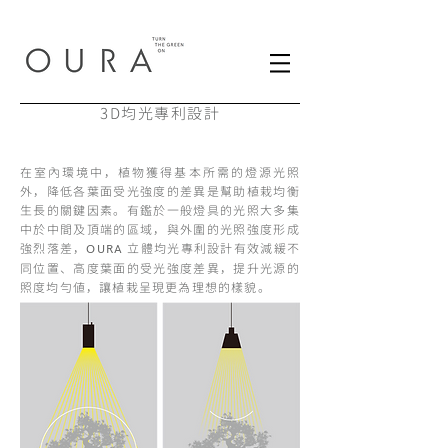
3D均光專利設計
在室內環境中，植物獲得基本所需的燈源光照
外，降低各葉面受光強度的差異是幫助植栽均衡
生長的關鍵因素。有鑑於一般燈具的光照大多集
中於中間及頂端的區域，與外圍的光照強度形成
強烈落差，
立體均光專利設計有效減緩不
OURA
同位置、高度葉面的受光強度差異，提升光源的
照度均勻値，讓植栽呈現更為理想的樣貌。