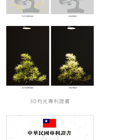
3D均光專利證書