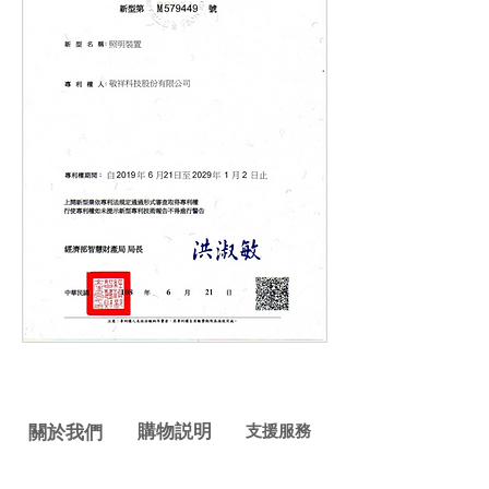
購物説明
支援服務
關於我們
聯絡客服
會員權
益
展覽
活動